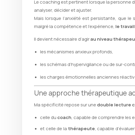
Le coaching est pertinent lorsque la personne 
analyser, décider et ajuster.
Mais lorsque l’anxiété est persistante, que le 
malgré la compétence et l’expérience,
le trava
Il devient nécessaire d’agir
au niveau thérapeu
les mécanismes anxieux profonds,
les schémas d’hypervigilance ou de sur-cont
les charges émotionnelles anciennes réactivé
Une approche thérapeutique ad
Ma spécificité repose sur une
double lecture 
celle du
coach
, capable de comprendre les en
et celle de la
thérapeute
, capable d’évalue