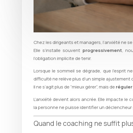
Chez les dirigeants et managers, l’anxiété ne se
Elle s’installe souvent
progressivement
, nou
l’obligation implicite de tenir.
Lorsque le sommeil se dégrade, que l’esprit ne 
difficulté ne relève plus d’un simple ajustement
Il ne s’agit plus de “mieux gérer”, mais de
réguler
L’anxiété devient alors ancrée. Elle impacte le 
la personne ne puisse identifier un déclencheur 
Quand le coaching ne suffit plu