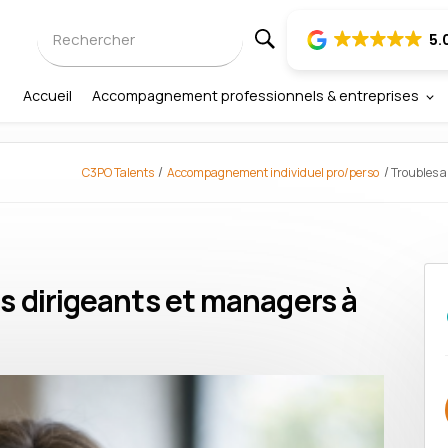
Rechercher
5.
Accueil
Accompagnement professionnels & entreprises
C3PO Talents
Accompagnement individuel pro/perso
Troubles a
s dirigeants et managers à
s