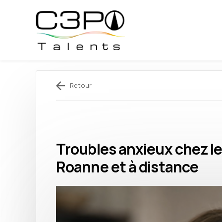
Panneau de gestion des cookies
Retour
Troubles anxieux chez le
Roanne et à distance