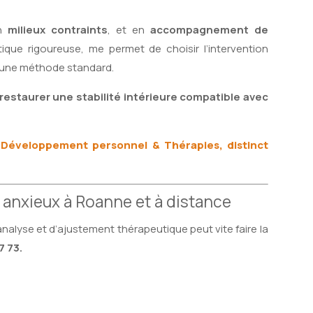
en
milieux contraints
, et en
accompagnement de
ique rigoureuse, me permet de choisir l’intervention
er une méthode standard.
restaurer une stabilité intérieure compatible avec
e
Développement personnel & Thérapies, distinct
 anxieux à
Roanne
et à distance
nalyse et d’ajustement thérapeutique peut vite faire la
7 73.