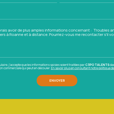
aire, j'accepte que les informations saisies soient traitées par
C3PO TALENTS
da
tion commerciale qui peut en découler.
En savoir plus en consultant notre politique de