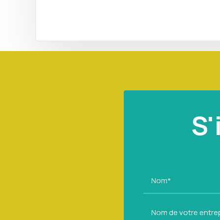
S'
Nom*
Nom de votre entre