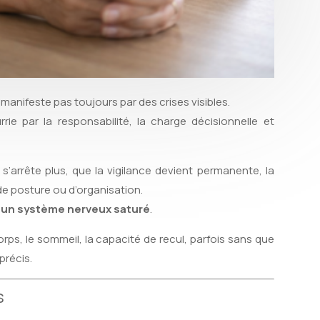
 manifeste pas toujours par des crises visibles.
rrie par la responsabilité, la charge décisionnelle et
s’arrête plus, que la vigilance devient permanente, la
 de posture ou d’organisation.
 un système nerveux saturé
.
corps, le sommeil, la capacité de recul, parfois sans que
précis.
s