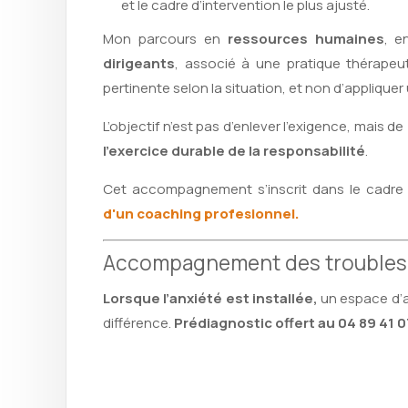
et le cadre d’intervention le plus ajusté.
Mon parcours en
ressources humaines
, 
dirigeants
, associé à une pratique thérapeut
pertinente selon la situation, et non d’appliqu
L’objectif n’est pas d’enlever l’exigence, mais de
l’exercice durable de la responsabilité
.
Cet accompagnement s’inscrit dans le cadr
d'un coaching profesionnel.
Accompagnement des troubles
Lorsque l’anxiété est installée,
un espace d’a
différence.
Prédiagnostic offert au 04 89 41 0